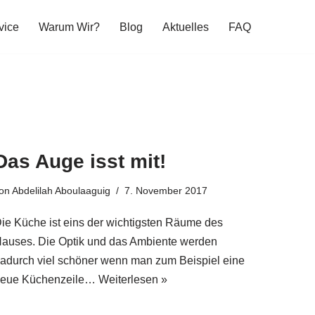
vice
Warum Wir?
Blog
Aktuelles
FAQ
Das Auge isst mit!
on
Abdelilah Aboulaaguig
7. November 2017
ie Küche ist eins der wichtigsten Räume des
auses. Die Optik und das Ambiente werden
adurch viel schöner wenn man zum Beispiel eine
eue Küchenzeile…
Weiterlesen »