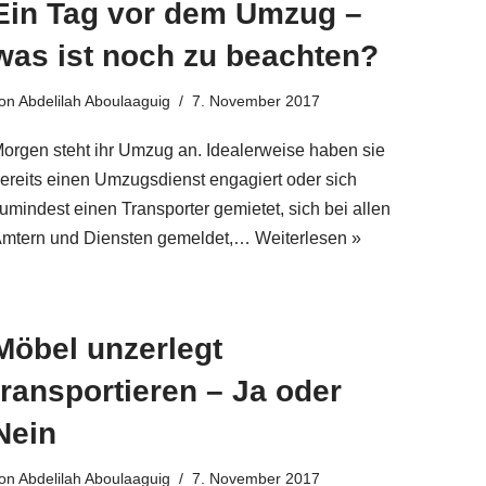
Ein Tag vor dem Umzug –
was ist noch zu beachten?
on
Abdelilah Aboulaaguig
7. November 2017
orgen steht ihr Umzug an. Idealerweise haben sie
ereits einen Umzugsdienst engagiert oder sich
umindest einen Transporter gemietet, sich bei allen
mtern und Diensten gemeldet,…
Weiterlesen »
Möbel unzerlegt
transportieren – Ja oder
Nein
on
Abdelilah Aboulaaguig
7. November 2017