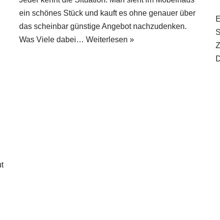
ein schönes Stück und kauft es ohne genauer über
E
das scheinbar günstige Angebot nachzudenken.
S
Was Viele dabei…
Weiterlesen »
Z
D
t