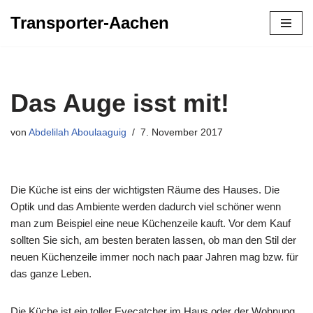
Transporter-Aachen
Zum
Inhalt
springen
Das Auge isst mit!
von
Abdelilah Aboulaaguig
7. November 2017
Die Küche ist eins der wichtigsten Räume des Hauses. Die
Optik und das Ambiente werden dadurch viel schöner wenn
man zum Beispiel eine neue Küchenzeile kauft. Vor dem Kauf
sollten Sie sich, am besten beraten lassen, ob man den Stil der
neuen Küchenzeile immer noch nach paar Jahren mag bzw. für
das ganze Leben.
Die Küche ist ein toller Eyecatcher im Haus oder der Wohnung.