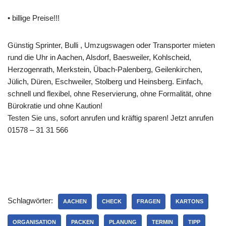
• billige Preise!!!
Günstig Sprinter, Bulli , Umzugswagen oder Transporter mieten
rund die Uhr in Aachen, Alsdorf, Baesweiler, Kohlscheid,
Herzogenrath, Merkstein, Übach-Palenberg, Geilenkirchen,
Jülich, Düren, Eschweiler, Stolberg und Heinsberg. Einfach,
schnell und flexibel, ohne Reservierung, ohne Formalität, ohne
Bürokratie und ohne Kaution!
Testen Sie uns, sofort anrufen und kräftig sparen! Jetzt anrufen
01578 – 31 31 566
Schlagwörter:
AACHEN
CHECK
FRAGEN
KARTONS
ORGANISATION
PACKEN
PLANUNG
TERMIN
TIPP