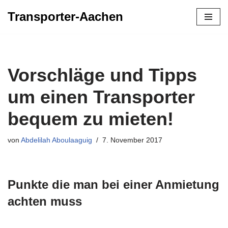
Transporter-Aachen
Zum
Inhalt
springen
Vorschläge und Tipps
um einen Transporter
bequem zu mieten!
von
Abdelilah Aboulaaguig
7. November 2017
Punkte die man bei einer Anmietung
achten muss