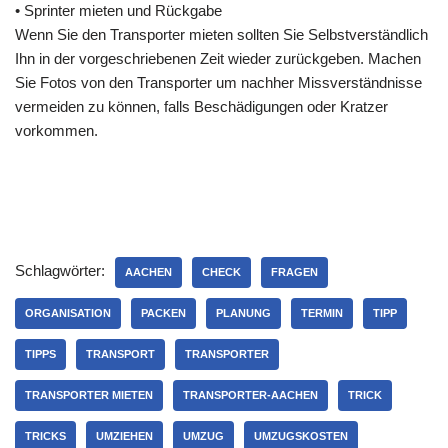
• Sprinter mieten und Rückgabe
Wenn Sie den Transporter mieten sollten Sie Selbstverständlich
Ihn in der vorgeschriebenen Zeit wieder zurückgeben. Machen
Sie Fotos von den Transporter um nachher Missverständnisse
vermeiden zu können, falls Beschädigungen oder Kratzer
vorkommen.
Schlagwörter:
AACHEN
CHECK
FRAGEN
ORGANISATION
PACKEN
PLANUNG
TERMIN
TIPP
TIPPS
TRANSPORT
TRANSPORTER
TRANSPORTER MIETEN
TRANSPORTER-AACHEN
TRICK
TRICKS
UMZIEHEN
UMZUG
UMZUGSKOSTEN