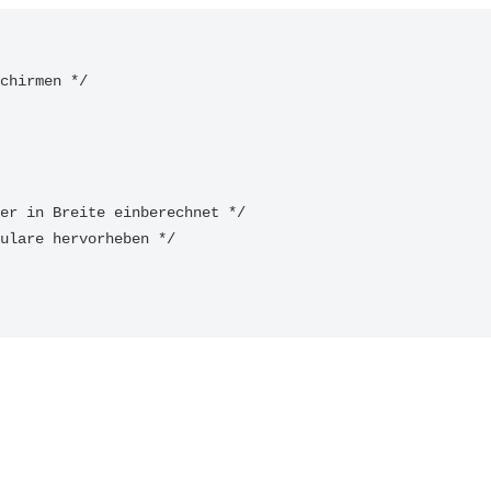
chirmen */

er in Breite einberechnet */

ulare hervorheben */
