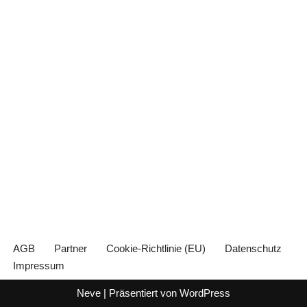
AGB
Partner
Cookie-Richtlinie (EU)
Datenschutz
Impressum
Neve
| Präsentiert von
WordPress