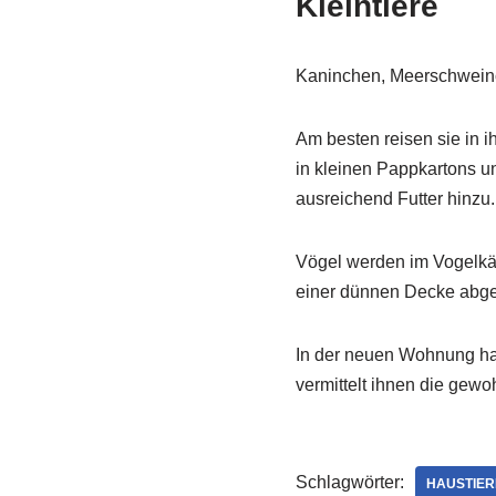
Kleintiere
Kaninchen, Meerschwein
Am besten reisen sie in 
in kleinen Pappkartons un
ausreichend Futter hinzu.
Vögel werden im Vogelkäfi
einer dünnen Decke abged
In der neuen Wohnung hab
vermittelt ihnen die gewo
Schlagwörter:
HAUSTIER