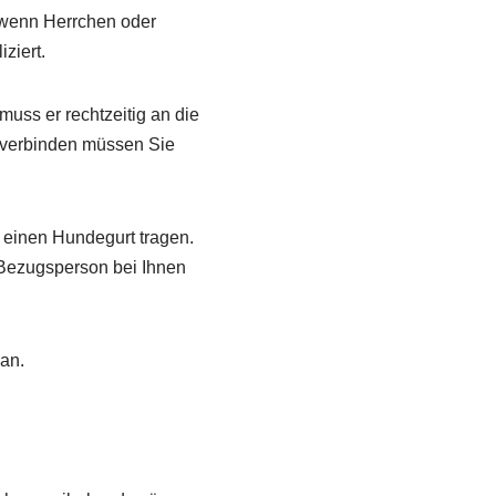
 wenn Herrchen oder
ziert.
ss er rechtzeitig an die
h verbinden müssen Sie
l einen Hundegurt tragen.
 Bezugsperson bei Ihnen
an.