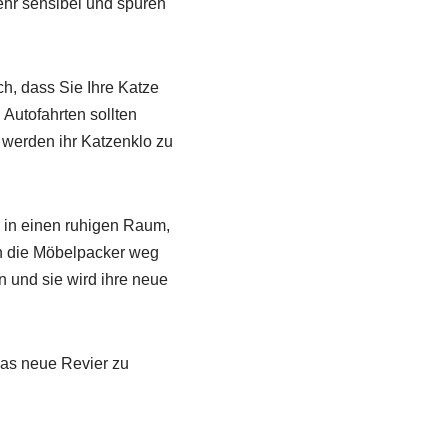
sehr sensibel und spüren
ch, dass Sie Ihre Katze
Autofahrten sollten
werden ihr Katzenklo zu
 in einen ruhigen Raum,
nn die Möbelpacker weg
n und sie wird ihre neue
 das neue Revier zu