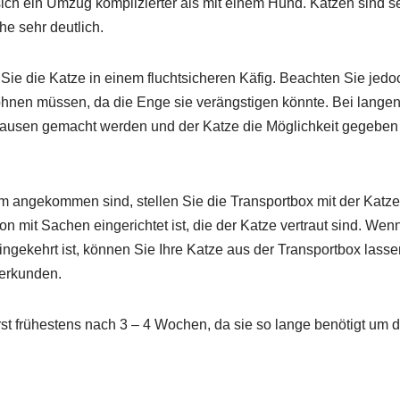
 sich ein Umzug komplizierter als mit einem Hund. Katzen sind 
e sehr deutlich.
Sie die Katze in einem fluchtsicheren Käfig. Beachten Sie jedo
hnen müssen, da die Enge sie verängstigen könnte. Bei langen 
usen gemacht werden und der Katze die Möglichkeit gegeben 
 angekommen sind, stellen Sie die Transportbox mit der Katze
n mit Sachen eingerichtet ist, die der Katze vertraut sind. We
ngekehrt ist, können Sie Ihre Katze aus der Transportbox lasse
erkunden.
erst frühestens nach 3 – 4 Wochen, da sie so lange benötigt um