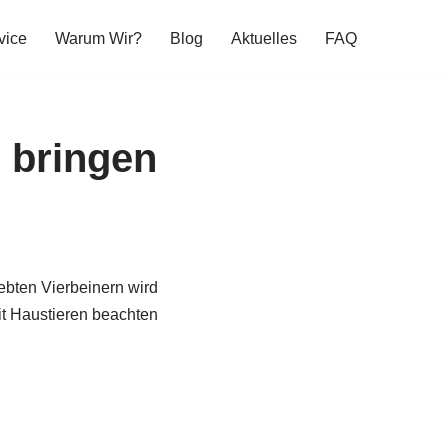
vice
Warum Wir?
Blog
Aktuelles
FAQ
 bringen
iebten Vierbeinern wird
it Haustieren beachten