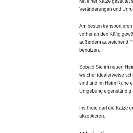
Mit einer Katze gestaltet
Veränderungen und Unruh
Am besten transportieren 
vorher an den Käfig gewö
außerdem ausreichend Pa
benutzen.
Sobald Sie im neuen Heim
welcher idealerweise scho
sind und im Heim Ruhe ei
Umgebung eigenständig 
Ins Freie darf die Katze 
akzeptieren.