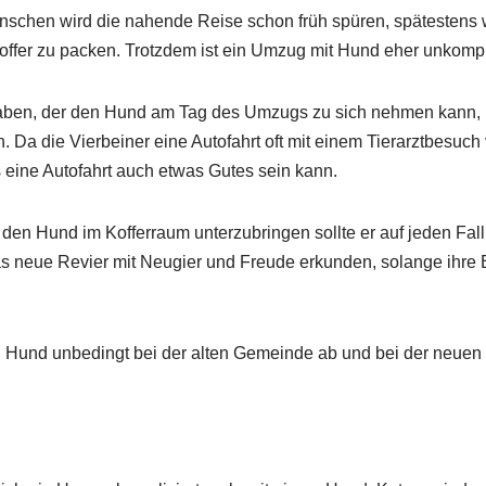
nschen wird die nahende Reise schon früh spüren, spätestens
ffer zu packen. Trotzdem ist ein Umzug mit Hund eher unkompli
aben, der den Hund am Tag des Umzugs zu sich nehmen kann, mu
. Da die Vierbeiner eine Autofahrt oft mit einem Tierarztbesuc
 eine Autofahrt auch etwas Gutes sein kann.
h den Hund im Kofferraum unterzubringen sollte er auf jeden Fal
s neue Revier mit Neugier und Freude erkunden, solange ihre
n Hund unbedingt bei der alten Gemeinde ab und bei der neuen 