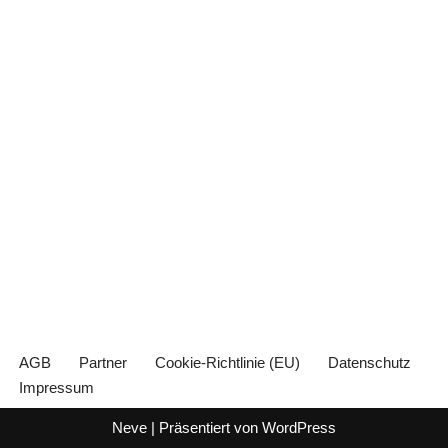
AGB
Partner
Cookie-Richtlinie (EU)
Datenschutz
Impressum
Neve
| Präsentiert von
WordPress