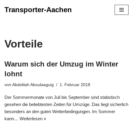
Transporter-Aachen
Zum
Inhalt
springen
Vorteile
Warum sich der Umzug im Winter
lohnt
von
Abdelilah Aboulaaguig
1. Februar 2018
Der Sommermonate von Juli bis September sind statistisch
gesehen die beliebtesten Zeiten für Umzüge. Das liegt sicherlich
besonders an den guten Wetterbedingungen. Im Sommer
kann…
Weiterlesen »