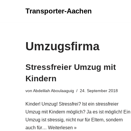
Transporter-Aachen
Zum
Inhalt
springen
Umzugsfirma
Stressfreier Umzug mit
Kindern
von
Abdelilah Aboulaaguig
24. September 2018
Kinder! Umzug! Stressfrei? Ist ein stressfreier
Umzug mit Kindern möglich? Ja es ist möglich! Ein
Umzug ist stressig, nicht nur für Eltern, sondern
auch für…
Weiterlesen »