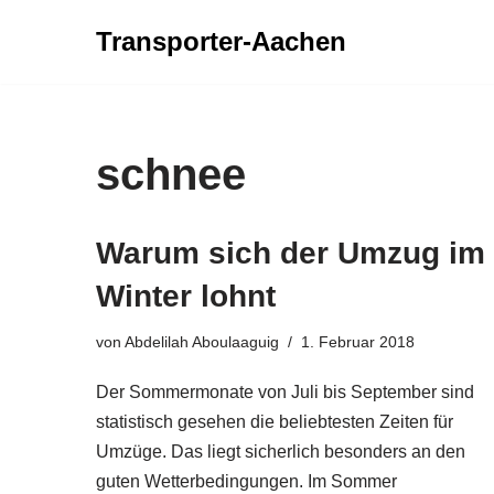
Transporter-Aachen
Zum
Inhalt
springen
schnee
Warum sich der Umzug im
Winter lohnt
von
Abdelilah Aboulaaguig
1. Februar 2018
Der Sommermonate von Juli bis September sind
statistisch gesehen die beliebtesten Zeiten für
Umzüge. Das liegt sicherlich besonders an den
guten Wetterbedingungen. Im Sommer