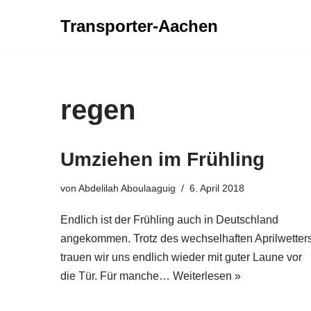
Transporter-Aachen
Zum
Inhalt
springen
regen
Umziehen im Frühling
von
Abdelilah Aboulaaguig
6. April 2018
Endlich ist der Frühling auch in Deutschland
angekommen. Trotz des wechselhaften Aprilwetter
trauen wir uns endlich wieder mit guter Laune vor
die Tür. Für manche…
Weiterlesen »