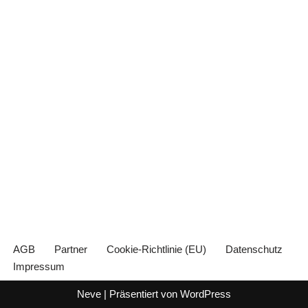
AGB
Partner
Cookie-Richtlinie (EU)
Datenschutz
Impressum
Neve
| Präsentiert von
WordPress