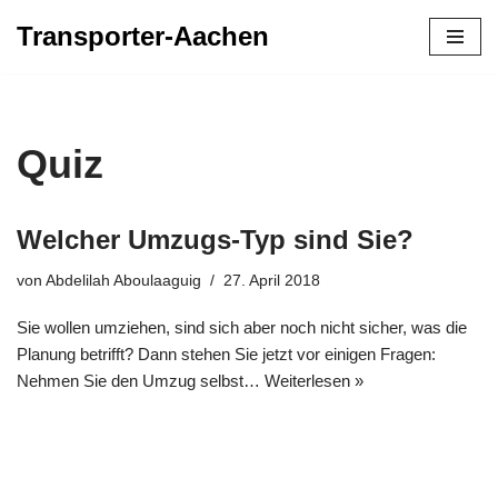
Transporter-Aachen
Zum
Inhalt
springen
Quiz
Welcher Umzugs-Typ sind Sie?
von
Abdelilah Aboulaaguig
27. April 2018
Sie wollen umziehen, sind sich aber noch nicht sicher, was die
Planung betrifft? Dann stehen Sie jetzt vor einigen Fragen:
Nehmen Sie den Umzug selbst…
Weiterlesen »