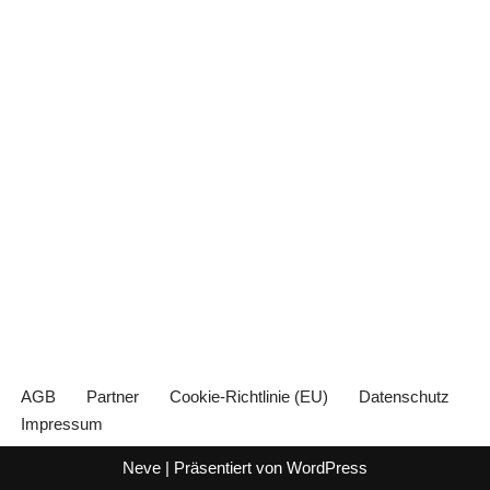
AGB
Partner
Cookie-Richtlinie (EU)
Datenschutz
Impressum
Neve
| Präsentiert von
WordPress