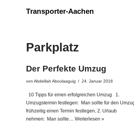
Transporter-Aachen
Zum
Inhalt
springen
Parkplatz
Der Perfekte Umzug
von
Abdelilah Aboulaaguig
24. Januar 2018
10 Tipps für einen erfolgreichen Umzug 1.
Umzugstermin festlegen: Man sollte für den Umzu
frühzeitig einen Termin festlegen. 2. Urlaub
nehmen: Man sollte…
Weiterlesen »