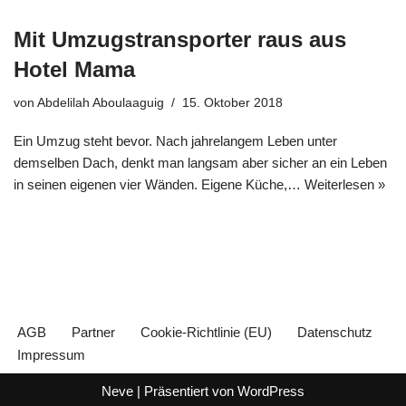
Mit Umzugstransporter raus aus
Hotel Mama
von
Abdelilah Aboulaaguig
15. Oktober 2018
Ein Umzug steht bevor. Nach jahrelangem Leben unter
demselben Dach, denkt man langsam aber sicher an ein Leben
in seinen eigenen vier Wänden. Eigene Küche,…
Weiterlesen »
AGB
Partner
Cookie-Richtlinie (EU)
Datenschutz
Impressum
Neve
| Präsentiert von
WordPress