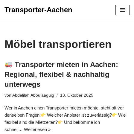
Transporter-Aachen
Zum
Inhalt
springen
Möbel transportieren
Transporter mieten in Aachen:
Regional, flexibel & nachhaltig
unterwegs
von
Abdelilah Aboulaaguig
13. Oktober 2025
Wer in Aachen einen Transporter mieten möchte, steht oft vor
denselben Fragen:
Welcher Anbieter ist zuverlässig?
Wie
flexibel sind die Mietzeiten?
Und bekomme ich
schnell…
Weiterlesen »