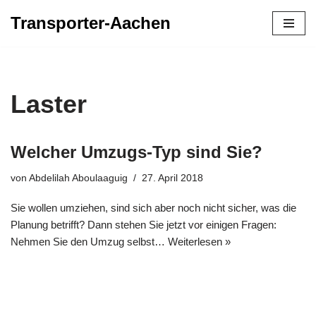
Transporter-Aachen
Zum
Inhalt
springen
Laster
Welcher Umzugs-Typ sind Sie?
von
Abdelilah Aboulaaguig
27. April 2018
Sie wollen umziehen, sind sich aber noch nicht sicher, was die
Planung betrifft? Dann stehen Sie jetzt vor einigen Fragen:
Nehmen Sie den Umzug selbst…
Weiterlesen »