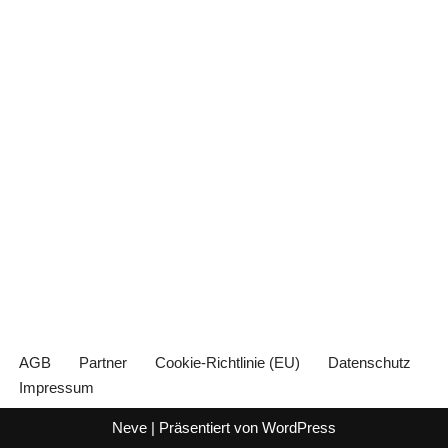
AGB
Partner
Cookie-Richtlinie (EU)
Datenschutz
Impressum
Neve
| Präsentiert von
WordPress