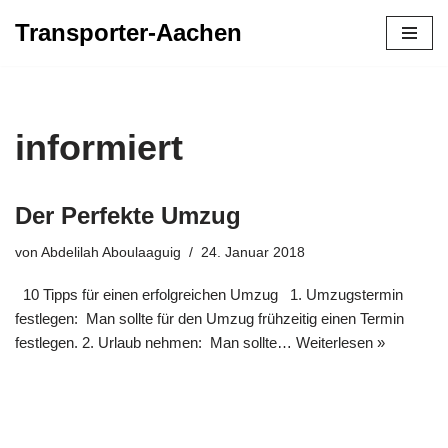
Transporter-Aachen
Zum
Inhalt
springen
informiert
Der Perfekte Umzug
von
Abdelilah Aboulaaguig
24. Januar 2018
10 Tipps für einen erfolgreichen Umzug 1. Umzugstermin
festlegen: Man sollte für den Umzug frühzeitig einen Termin
festlegen. 2. Urlaub nehmen: Man sollte…
Weiterlesen »