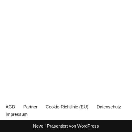
AGB
Partner
Cookie-Richtlinie (EU)
Datenschutz
Impressum
Neve
| Präsentiert von
WordPress