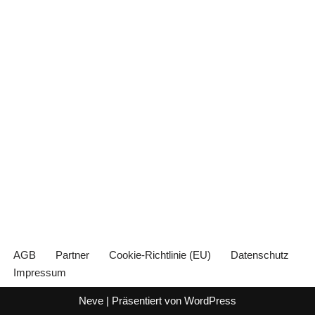
AGB
Partner
Cookie-Richtlinie (EU)
Datenschutz
Impressum
Neve
| Präsentiert von
WordPress