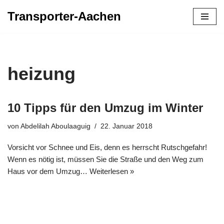
Transporter-Aachen
Zum
Inhalt
springen
heizung
10 Tipps für den Umzug im Winter
von
Abdelilah Aboulaaguig
22. Januar 2018
Vorsicht vor Schnee und Eis, denn es herrscht Rutschgefahr!
Wenn es nötig ist, müssen Sie die Straße und den Weg zum
Haus vor dem Umzug…
Weiterlesen »