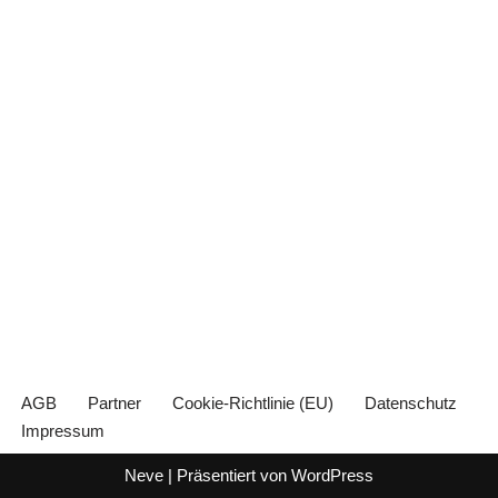
AGB
Partner
Cookie-Richtlinie (EU)
Datenschutz
Impressum
Neve
| Präsentiert von
WordPress