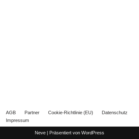
AGB
Partner
Cookie-Richtlinie (EU)
Datenschutz
Impressum
Neve
| Präsentiert von
WordPress