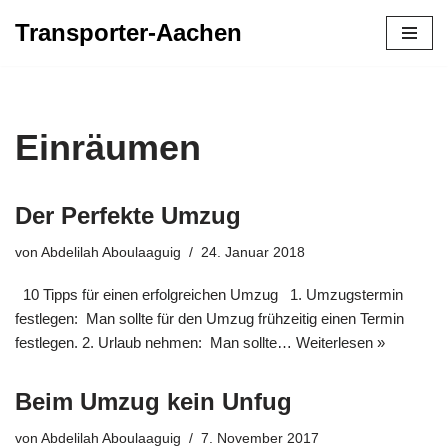
Transporter-Aachen
Zum
Inhalt
springen
Einräumen
Der Perfekte Umzug
von
Abdelilah Aboulaaguig
24. Januar 2018
10 Tipps für einen erfolgreichen Umzug 1. Umzugstermin
festlegen: Man sollte für den Umzug frühzeitig einen Termin
festlegen. 2. Urlaub nehmen: Man sollte…
Weiterlesen »
Beim Umzug kein Unfug
von
Abdelilah Aboulaaguig
7. November 2017