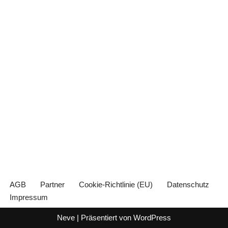
AGB
Partner
Cookie-Richtlinie (EU)
Datenschutz
Impressum
Neve
| Präsentiert von
WordPress