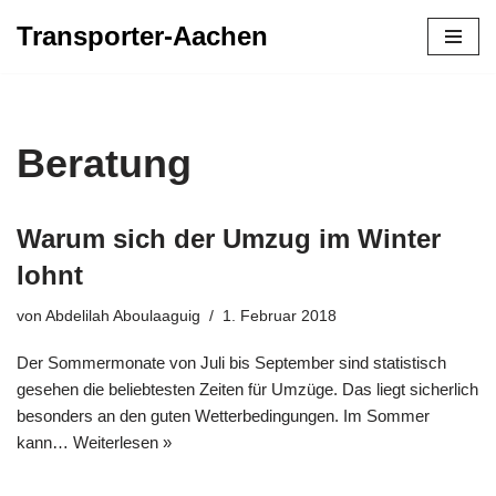
Transporter-Aachen
Zum
Inhalt
springen
Beratung
Warum sich der Umzug im Winter
lohnt
von
Abdelilah Aboulaaguig
1. Februar 2018
Der Sommermonate von Juli bis September sind statistisch
gesehen die beliebtesten Zeiten für Umzüge. Das liegt sicherlich
besonders an den guten Wetterbedingungen. Im Sommer
kann…
Weiterlesen »