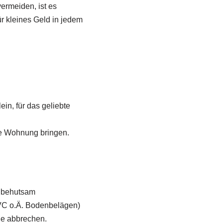
ermeiden, ist es
ür kleines Geld in jedem
in, für das geliebte
ie Wohnung bringen.
l behutsam
VC o.Ä. Bodenbelägen)
ne abbrechen.