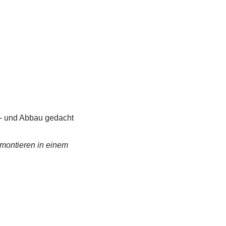
f- und Abbau gedacht
bmontieren in einem