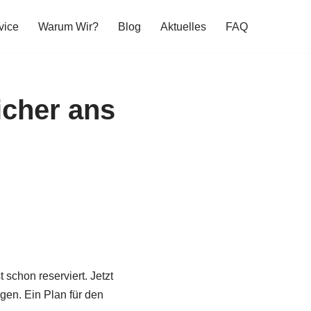
vice
Warum Wir?
Blog
Aktuelles
FAQ
icher ans
t schon reserviert. Jetzt
ngen. Ein Plan für den