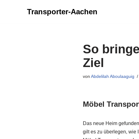
Transporter-Aachen
Zum
Inhalt
springen
So bringe
Ziel
von
Abdelilah Aboulaaguig
Möbel Transpor
Das neue Heim gefunden,
gilt es zu überlegen, wie 