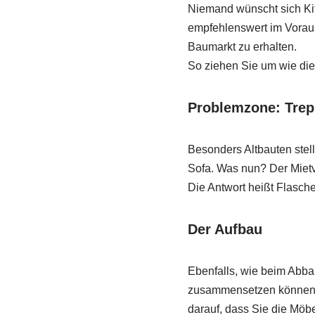
Niemand wünscht sich Kit
empfehlenswert im Voraus 
Baumarkt zu erhalten.
So ziehen Sie um wie die 
Problemzone: Tre
Besonders Altbauten stell
Sofa. Was nun? Der Mietve
Die Antwort heißt Flasch
Der Aufbau
Ebenfalls, wie beim Abba
zusammensetzen können. 
darauf, dass Sie die Möb