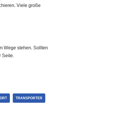
chieren. Viele große
im Wege stehen. Sollten
 Seite.
ORT
TRANSPORTER