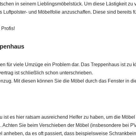
schen in seinem Lieblingsmöbelstück. Um diese Lästigkeit zu v
Luftpolster- und Möbelfolie anzuschaffen. Diese sind bereits f
Profis!
ppenhaus
en für viele Umzüge ein Problem dar. Das Treppenhaus ist zu kle
rtrag ist schließlich schon unterschrieben.
enzug. Mit diesen können Sie die Möbel durch das Fenster in d
u ist es hier ratsam ausreichend Helfer zu haben, um die Möbe
Achten Sie beim Verschieben der Möbel (insbesondere bei P
el anheben, da es oft passiert, dass beispielsweise Schrankbei