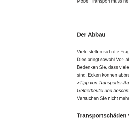
Möbel Transport muss her
Der Abbau
Viele stellen sich die Fr
Dies bringt sowohl Vor- a
Bedenken Sie, dass viele
sind. Ecken können abbre
>
Tipp von Transporter-Aa
Gefrierbeutel und beschri
Versuchen Sie nicht mehr
Transportschäden