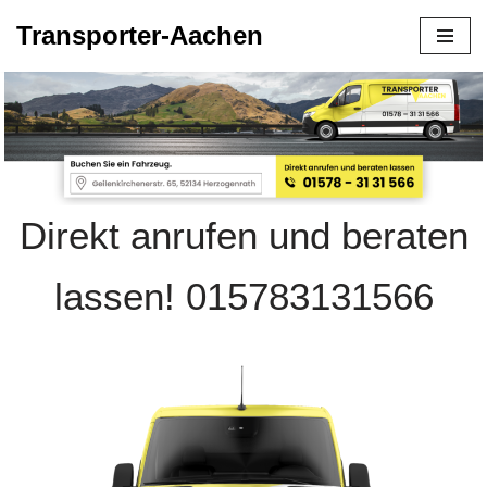
Transporter-Aachen
Zum
Inhalt
springen
Direkt anrufen und beraten
lassen! 015783131566