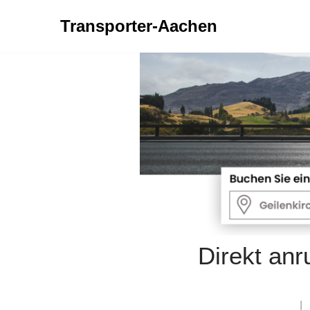
Transporter-Aachen
Zum
Inhalt
springen
Direkt an