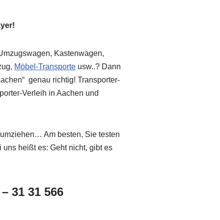
yer!
, Umzugswagen, Kastenwagen,
mzug,
Möbel-Transporte
usw..? Dann
Aachen“ genau richtig! Transporter-
porter-Verleih in Aachen und
r umziehen… Am besten, Sie testen
uns heißt es: Geht nicht, gibt es
 – 31 31 566