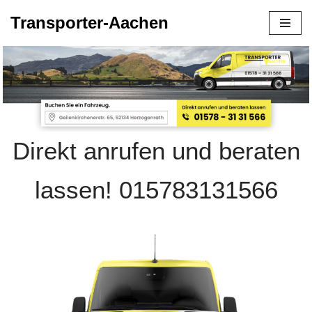
Transporter-Aachen
Zum
Inhalt
springen
Direkt anrufen und beraten
lassen! 015783131566