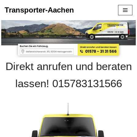
Transporter-Aachen
Zum
Inhalt
springen
Direkt anrufen und beraten
lassen! 015783131566