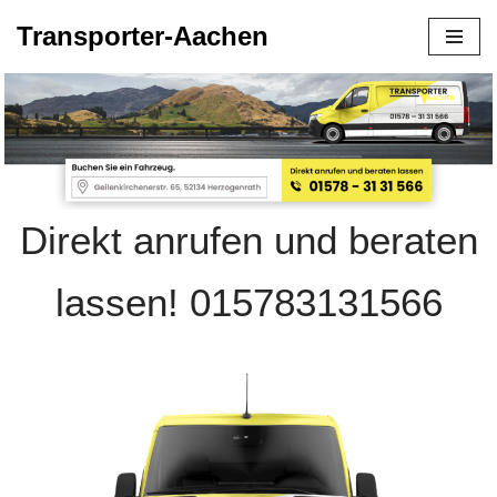
Transporter-Aachen
Zum
Inhalt
springen
Direkt anrufen und beraten
lassen! 015783131566