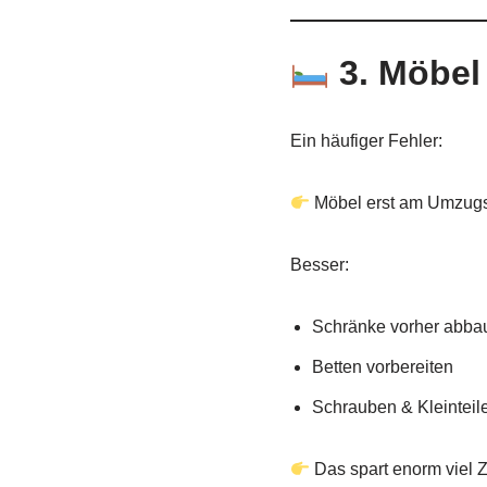
3. Möbel
Ein häufiger Fehler:
Möbel erst am Umzugs
Besser:
Schränke vorher abba
Betten vorbereiten
Schrauben & Kleintei
Das spart enorm viel Z