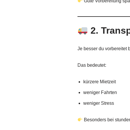
Gute Vorbereitung spar
2. Transp
Je besser du vorbereitet bi
Das bedeutet:
kürzere Mietzeit
weniger Fahrten
weniger Stress
Besonders bei stunden