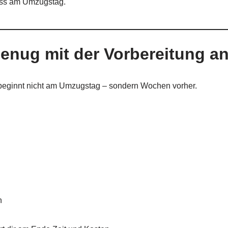
ess am Umzugstag.
genug mit der Vorbereitung a
 beginnt nicht am Umzugstag – sondern Wochen vorher.
n