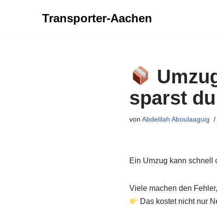
Transporter-Aachen
Zum
Inhalt
springen
Umzug 
sparst du
von
Abdelilah Aboulaaguig
Ein Umzug kann schnell c
Viele machen den Fehler,
Das kostet nicht nur N