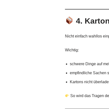
4. Karto
Nicht einfach wahllos ei
Wichtig:
schwere Dinge auf meh
empfindliche Sachen s
Kartons nicht überlad
So wird das Tragen deu