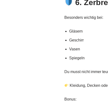
6. Zerbr
Besonders wichtig bei:
Gläsern
Geschirr
Vasen
Spiegeln
Du musst nicht immer teur
Kleidung, Decken oder
Bonus: