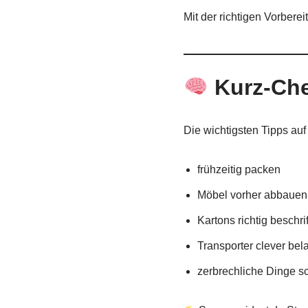
Mit der richtigen Vorbere
Kurz-Chec
Die wichtigsten Tipps auf
frühzeitig packen
Möbel vorher abbauen
Kartons richtig beschri
Transporter clever bel
zerbrechliche Dinge s