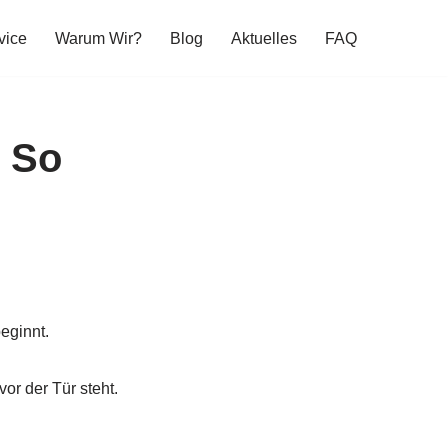
vice
Warum Wir?
Blog
Aktuelles
FAQ
 So
eginnt.
or der Tür steht.