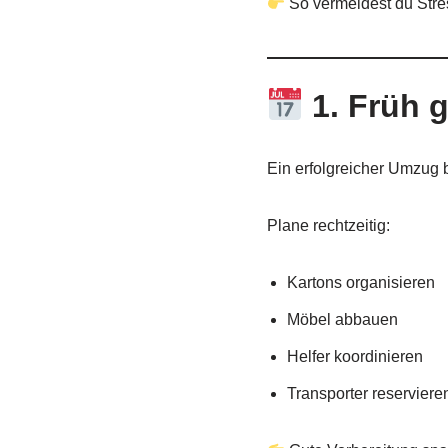
So vermeidest du Str
1. Früh 
Ein erfolgreicher Umzug
Plane rechtzeitig:
Kartons organisieren
Möbel abbauen
Helfer koordinieren
Transporter reserviere