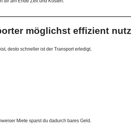
t dir am Ende Zeit und Kosten.
orter möglichst effizient nut
st, desto schneller ist der Transport erledigt.
weiser Miete sparst du dadurch bares Geld.