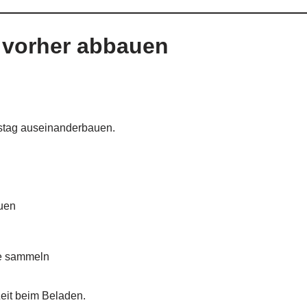
 vorher abbauen
tag auseinanderbauen.
uen
le sammeln
eit beim Beladen.