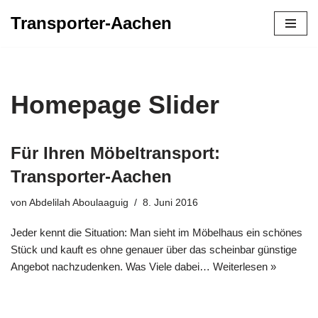
Transporter-Aachen
Zum
Inhalt
springen
Homepage Slider
Für Ihren Möbeltransport:
Transporter-Aachen
von
Abdelilah Aboulaaguig
8. Juni 2016
Jeder kennt die Situation: Man sieht im Möbelhaus ein schönes
Stück und kauft es ohne genauer über das scheinbar günstige
Angebot nachzudenken. Was Viele dabei…
Weiterlesen »