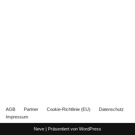
AGB
Partner
Cookie-Richtlinie (EU)
Datenschutz
Impressum
Neve
| Präsentiert von
WordPress